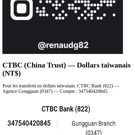
CTBC (China Trust) — Dollars taïwanais
(NT$)
Pour les transferts en dollars taïwanais. CTBC Bank (822) —
Agence Gongguan (0347) — Compte : 347540420845.